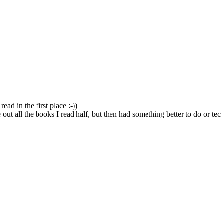
ad in the first place :-))
ave out all the books I read half, but then had something better to do o