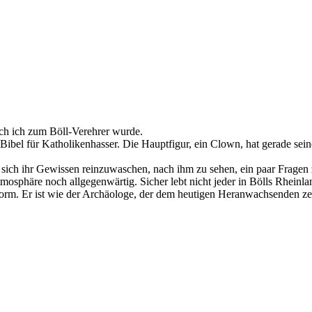
ach ich zum Böll-Verehrer wurde.
 Bibel für Katholikenhasser. Die Hauptfigur, ein Clown, hat gerade sei
sich ihr Gewissen reinzuwaschen, nach ihm zu sehen, ein paar Fragen zu 
mosphäre noch allgegenwärtig. Sicher lebt nicht jeder in Bölls Rheinland
nform. Er ist wie der Archäologe, der dem heutigen Heranwachsenden zeigt