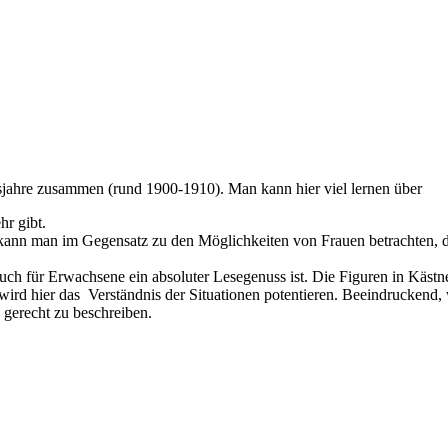
nsjahre zusammen (rund 1900-1910). Man kann hier viel lernen über
hr gibt.
 kann man im Gegensatz zu den Möglichkeiten von Frauen betrachten, d
r auch für Erwachsene ein absoluter Lesegenuss ist. Die Figuren in Kästn
wird hier das Verständnis der Situationen potentieren. Beeindruckend,
 gerecht zu beschreiben.