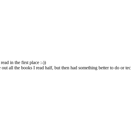
ad in the first place :-))
ave out all the books I read half, but then had something better to do o